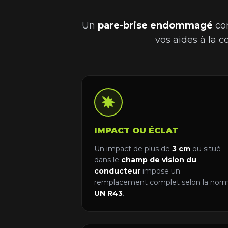
Un
pare-brise endommagé
com
vos aides à la 
IMPACT OU ÉCLAT
Un impact de plus de
3 cm
ou situé
dans le
champ de vision du
conducteur
impose un
remplacement complet selon la nor
UN R43
.