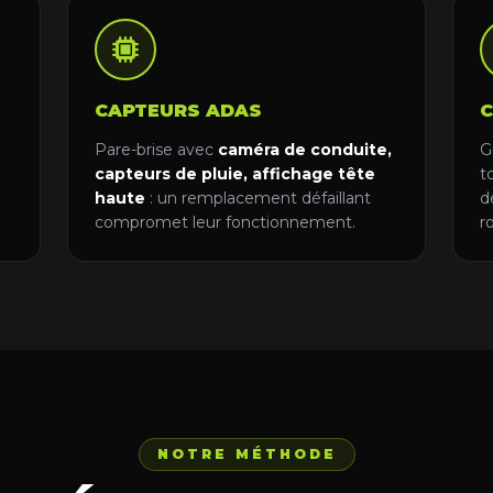
CAPTEURS ADAS
C
Pare-brise avec
caméra de conduite,
G
capteurs de pluie, affichage tête
t
haute
: un remplacement défaillant
d
compromet leur fonctionnement.
r
NOTRE MÉTHODE