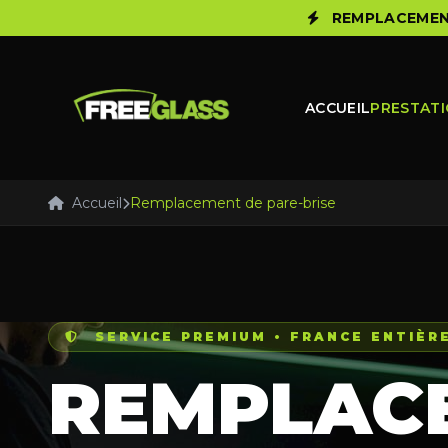
REMPLACEMENT
ACCUEIL
PRESTAT
Accueil
Remplacement de pare-brise
SERVICE PREMIUM • FRANCE ENTIÈR
REMPLAC