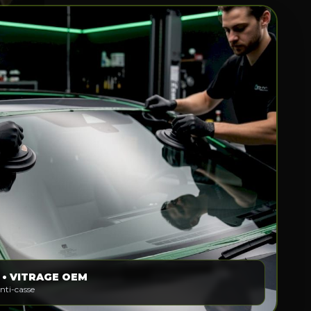
 • VITRAGE OEM
anti-casse