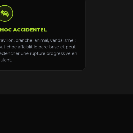
HOC ACCIDENTEL
ravillon, branche, animal, vandalisme :
out choc affaiblit le pare-brise et peut
éclencher une rupture progressive en
oulant.