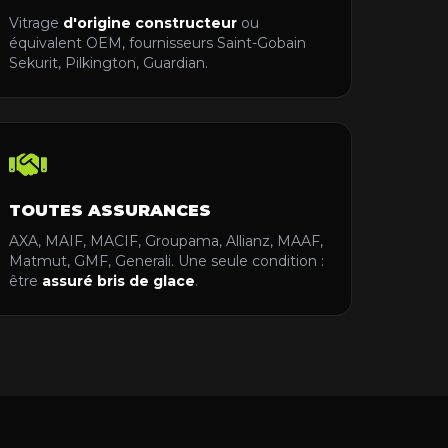
Vitrage
d'origine constructeur
ou
équivalent OEM, fournisseurs Saint-Gobain
Sekurit, Pilkington, Guardian.
TOUTES ASSURANCES
AXA, MAIF, MACIF, Groupama, Allianz, MAAF,
Matmut, GMF, Generali. Une seule condition :
être
assuré bris de glace
.