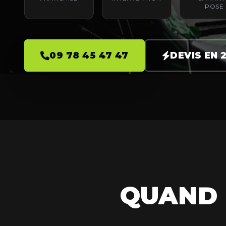
POSE
09 78 45 47 47
DEVIS EN 
QUAND 