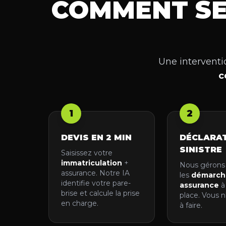
COMMENT SE
Une interventio
c
1
2
DEVIS EN 2 MIN
DÉCLARA
SINISTRE
Saisissez votre
immatriculation
+
Nous gérons
assurance. Notre IA
les
démarch
identifie votre pare-
assurance
à
brise et calcule la prise
place. Vous n
en charge.
à faire.