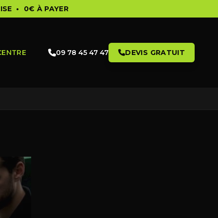
ISE •
0€ À PAYER
CENTRE
09 78 45 47 47
DEVIS GRATUIT