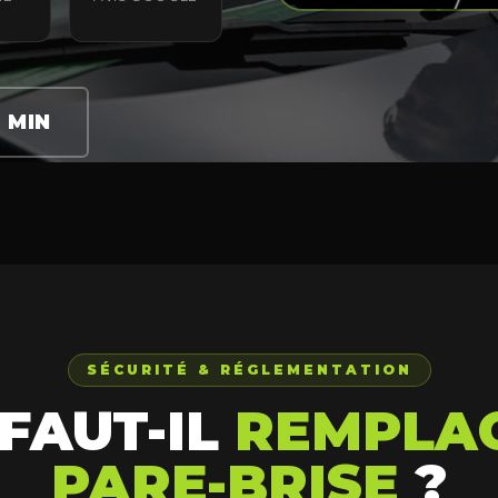
2 MIN
SÉCURITÉ & RÉGLEMENTATION
FAUT-IL
REMPLA
PARE-BRISE
?