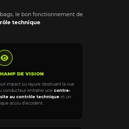
rbags, le bon fonctionnement de
trôle technique
.
HAMP DE VISION
out impact ou rayure obstruant la vue
u conducteur entraîne une
contre-
isite au contrôle technique
et un
isque accru d'accident.