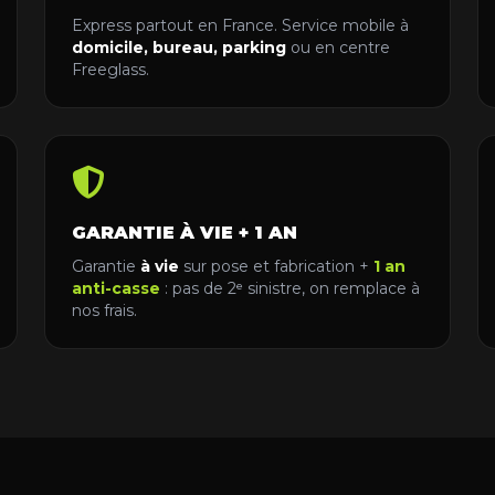
Express partout en France. Service mobile à
domicile, bureau, parking
ou en centre
Freeglass.
GARANTIE À VIE + 1 AN
Garantie
à vie
sur pose et fabrication +
1 an
anti-casse
: pas de 2ᵉ sinistre, on remplace à
nos frais.