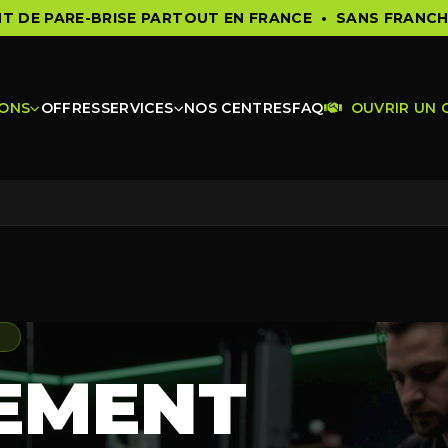
 DE PARE-BRISE PARTOUT EN FRANCE •
SANS FRANCH
IONS
OFFRES
SERVICES
NOS CENTRES
FAQ
OUVRIR UN 
E
EMENT